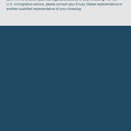
U.S. immigration advice, please consult your Envoy Global representative or
another qualified representative of your choosing.