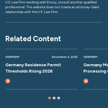
U.S. Law Firm working with Envoy, consult another qualified
professional. This website does not create an attorney-client
relationship with the U.S. Law Firm.
Related Content
GERMANY
December 3, 2025
GERMANY
Germany Residence Permit
Germany Mo
Thresholds Rising 2026
Processing 