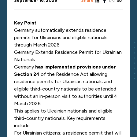
linkedin
facebook
email
copy_link
September 16, 2025
Share
Key Point
Germany automatically extends residence
permits for Ukrainians and eligible nationals
through March 2026
Germany Extends Residence Permit for Ukrainian
Nationals
Germany
has implemented provisions under
Section 24
of the Residence Act allowing
residence permits for Ukrainian nationals and
eligible third-country nationals to be extended
without an in-person visit to authorities until 4
March 2026.
This applies to Ukrainian nationals and eligible
third-country nationals. Key requirements
include:
For Ukrainian citizens: a residence permit that will